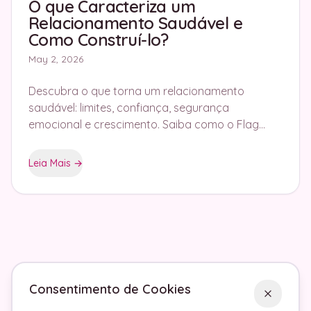
O que Caracteriza um
Relacionamento Saudável e
Como Construí-lo?
May 2, 2026
Descubra o que torna um relacionamento
saudável: limites, confiança, segurança
emocional e crescimento. Saiba como o Flag
Tracker ajuda a ver padrões com insights reais.
Leia Mais
→
Consentimento de Cookies