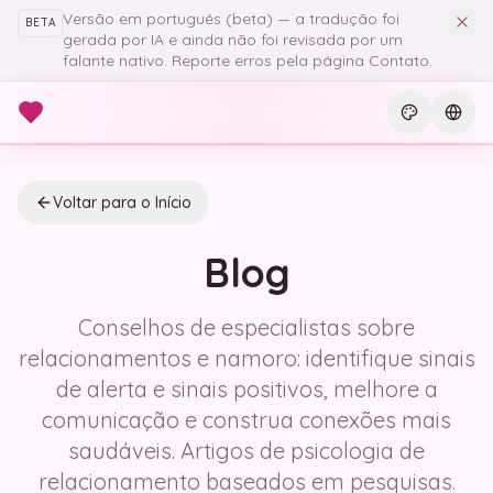
Pular para o conteúdo principal
Versão em português (beta) — a tradução foi
BETA
gerada por IA e ainda não foi revisada por um
falante nativo. Reporte erros pela página Contato.
Current th
Curre
Voltar para o Início
Blog
Conselhos de especialistas sobre
relacionamentos e namoro: identifique sinais
de alerta e sinais positivos, melhore a
comunicação e construa conexões mais
saudáveis. Artigos de psicologia de
relacionamento baseados em pesquisas.