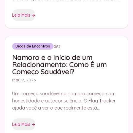
que demonstram uma conexão real.
Leia Mais
→
3
Dicas de Encontros
Namoro e o Início de um
Relacionamento: Como É um
Começo Saudável?
May 2, 2026
Um começo saudável no namoro começa com
honestidade e autoconsciência. O Flag Tracker
ajuda você a ver o que realmente está
acontecendo em seus relacionamentos.
Leia Mais
→