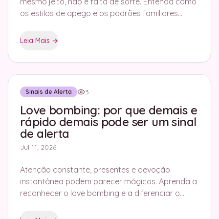
mesmo jeito, não é falta de sorte. Entenda como
os estilos de apego e os padrões familiares
guiam suas escolhas e como mudá-los.
Leia Mais
→
3
Sinais de Alerta
Love bombing: por que demais e
rápido demais pode ser um sinal
de alerta
Jul 11, 2026
Atenção constante, presentes e devoção
instantânea podem parecer mágicos. Aprenda a
reconhecer o love bombing e a diferenciar o
encantamento saudável da manipulação.