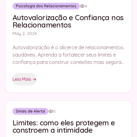
4
Psicologia dos Relacionamentos
Autovalorização e Confiança nos
Relacionamentos
May 2, 2026
Autovalorização é o alicerce de relacionamentos
saudáveis. Aprenda a fortalecer seus limites e
confiança para construir conexões mais seguras
com o Flag Tracker.
Leia Mais
→
5
Sinais de Alerta
Limites: como eles protegem e
constroem a intimidade