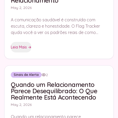
Relacionamento
May 2, 2026
A comunicação saudável é construída com
escuta, clareza e honestidade. O Flag Tracker
ajuda você a ver os padrões reais de como
vocês conversam um com o outro.
Leia Mais
→
2
Sinais de Alerta
Quando um Relacionamento
Parece Desequilibrado: O Que
Realmente Está Acontecendo
May 2, 2026
Quando um relacionamento parece