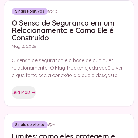
10
Sinais Positivos
O Senso de Segurança em um
Relacionamento e Como Ele é
Construído
May 2, 2026
O senso de segurança é a base de qualquer
relacionamento. O Flag Tracker ajuda você a ver
o que fortalece a conexão e o que a desgasta.
Leia Mais
→
5
Sinais de Alerta
Limites: como eles protegem e