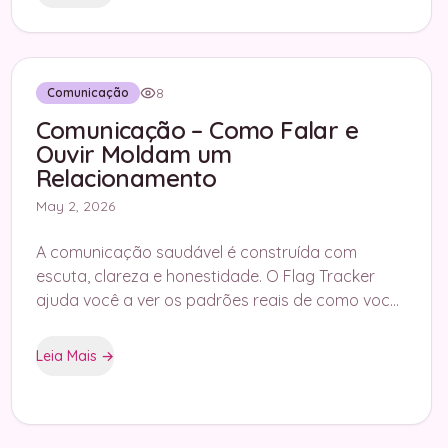
8
Comunicação
Comunicação – Como Falar e
Ouvir Moldam um
Relacionamento
May 2, 2026
A comunicação saudável é construída com
escuta, clareza e honestidade. O Flag Tracker
ajuda você a ver os padrões reais de como vocês
conversam um com o outro.
Leia Mais
→