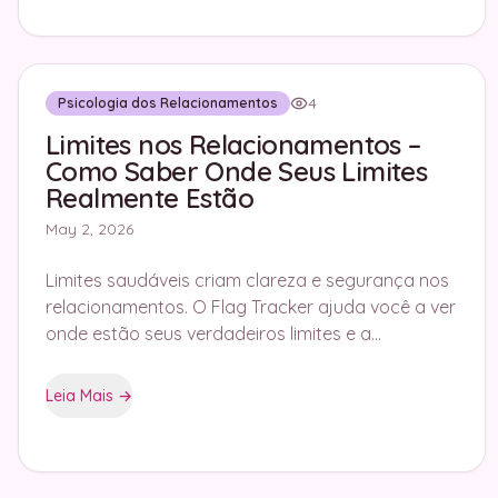
4
Psicologia dos Relacionamentos
Limites nos Relacionamentos –
Como Saber Onde Seus Limites
Realmente Estão
May 2, 2026
Limites saudáveis criam clareza e segurança nos
relacionamentos. O Flag Tracker ajuda você a ver
onde estão seus verdadeiros limites e a
comunicá-los de forma eficaz.
Leia Mais
→