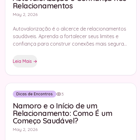
Relacionamentos
May 2, 2026
Autovalorização é o alicerce de relacionamentos
saudáveis. Aprenda a fortalecer seus limites e
confiança para construir conexões mais seguras
com o Flag Tracker.
Leia Mais
→
3
Dicas de Encontros
Namoro e o Início de um
Relacionamento: Como É um
Começo Saudável?
May 2, 2026