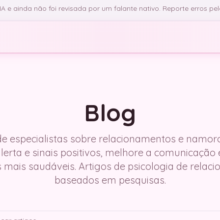
 e ainda não foi revisada por um falante nativo. Reporte erros pe
Blog
e especialistas sobre relacionamentos e namoro:
alerta e sinais positivos, melhore a comunicação
 mais saudáveis. Artigos de psicologia de relac
baseados em pesquisas.