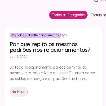
Todas as Categorias
Comunic
4
Psicologia dos Relacionamentos
Por que repito os mesmos
padrões nos relacionamentos?
Jul 11, 2026
Se todo relacionamento parece terminar do
mesmo jeito, não é falta de sorte. Entenda como
os estilos de apego e os padrões familiares
guiam suas escolhas e como mudá-los.
Leia Mais
→