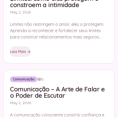
constroem a intimidade
May 2, 2026
Limites não restringem o amor, eles o protegem.
Aprenda a reconhecer e fortalecer seus limites
para construir relacionamentos mais seguros
com o Flag Tracker.
Leia Mais
→
5
Comunicação
Comunicação – A Arte de Falar e
o Poder de Escutar
May 2, 2026
A comunicação consciente constrói confiança e