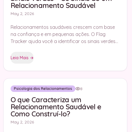
Relacionamento Saudável
May 2, 2026
Relacionamentos saudáveis crescem com base
na confiança e em pequenas ações. O Flag
Tracker ajuda você a identificar os sinais verdes
que demonstram uma conexão real.
Leia Mais
→
8
Psicologia dos Relacionamentos
O que Caracteriza um
Relacionamento Saudável e
Como Construí-lo?
May 2, 2026