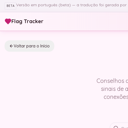
Pular para o conteúdo principal
Versão em português (beta) — a tradução foi gerada por IA
BETA
Flag Tracker
Voltar para o Início
Conselhos d
sinais de 
conexões