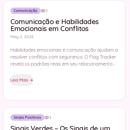
3
Comunicação
Comunicação e Habilidades
Emocionais em Conflitos
May 2, 2026
Habilidades emocionais e comunicação ajudam a
resolver conflitos com segurança. O Flag Tracker
revela os padrões reais em seu relacionamento
para fortalecer a conexão.
Leia Mais
→
3
Sinais Positivos
Sinais Verdes – Os Sinais de um