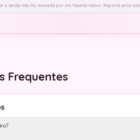
 e ainda não foi revisada por um falante nativo. Reporte erros pe
s Frequentes
os
iro?