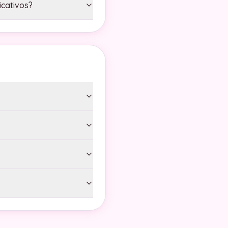
icativos?