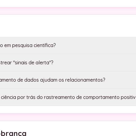
o em pesquisa científica?
trear "sinais de alerta"?
reamento de dados ajudam os relacionamentos?
há ciência por trás do rastreamento de comportamento positi
obrança