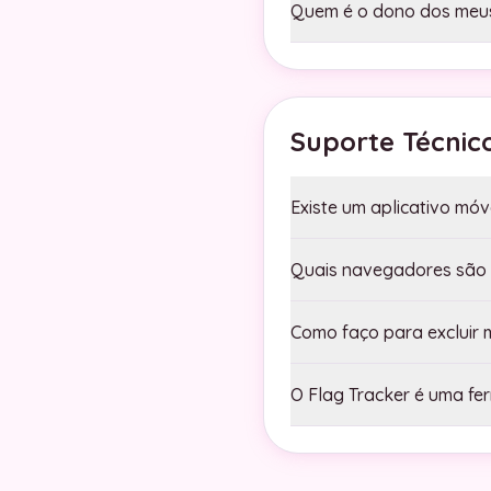
Quem é o dono dos meus 
Suporte Técnic
Existe um aplicativo móv
Quais navegadores são
Como faço para excluir 
O Flag Tracker é uma fe