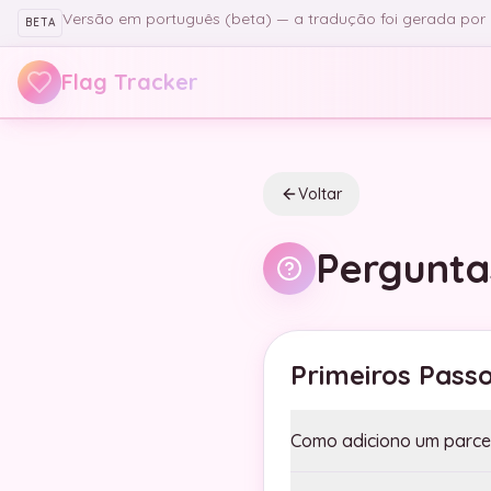
Pular para o conteúdo principal
Versão em português (beta) — a tradução foi gerada por IA
BETA
Flag Tracker
Voltar
Pergunta
Primeiros Pass
Como adiciono um parce