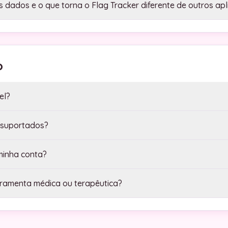
dados e o que torna o Flag Tracker diferente de outros apl
o
el?
 suportados?
minha conta?
rramenta médica ou terapêutica?