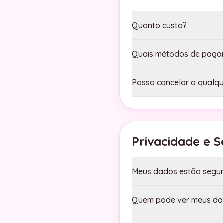
Quanto custa?
Quais métodos de paga
Posso cancelar a qualq
Privacidade e 
Meus dados estão segu
Quem pode ver meus d