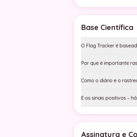
Base Científica
O Flag Tracker é basead
Por que é importante ras
Como o diário e o rast
E os sinais positivos – 
Assinatura e C